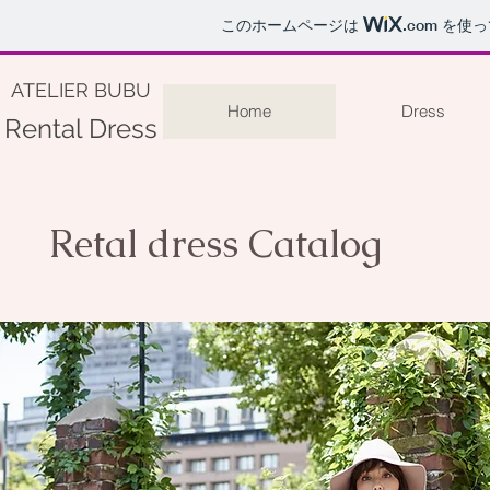
このホームページは
.com
を使っ
ATELIER BUBU
Home
Dress
Rental Dress
Retal dress Catalog