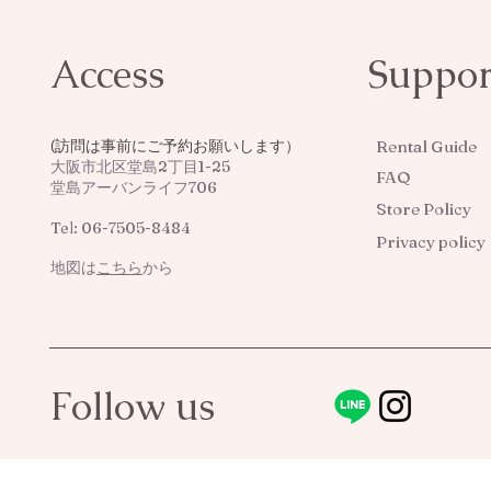
Access
Suppor
(訪問は事前にご予約お願いします）
​Rental Guide
大阪市北区堂島2丁目1-25
FAQ
堂島アーバンライフ706
Store Policy
Tel: 06-7505-8484
Privacy policy
​地図は
こちら
から
Follow us