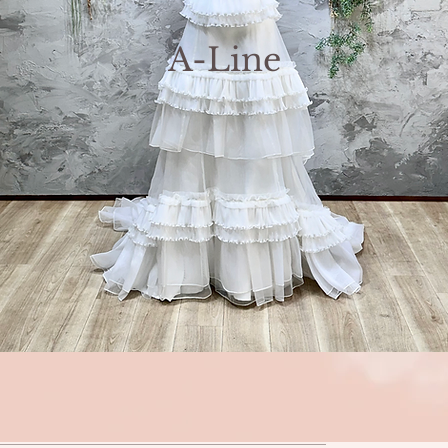
A-Line